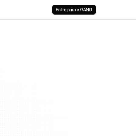
Entre para a GANG